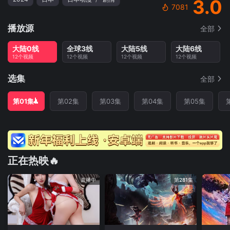
3.0
7081
播放源
全部
大陆0线
全球3线
大陆5线
大陆6线
12个视频
12个视频
12个视频
12个视频
选集
全部
第01集
第02集
第03集
第04集
第05集
正在热映🔥
直播中
第281集