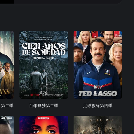
第7集
第1集
 第二季
百年孤独第二季
足球教练第四季