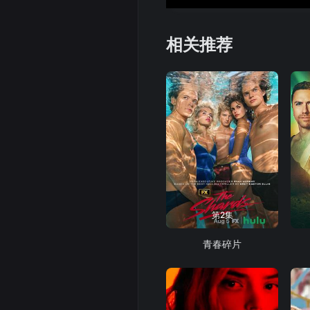
相关推荐
第2集
青春碎片