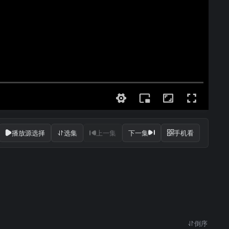
播放源选择
选集
上一集
下一集
手机看
倒序