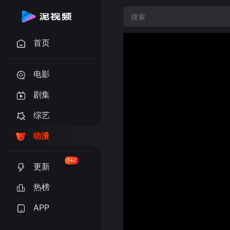
首页
电影
剧集
综艺
动漫
142
更新
热榜
APP