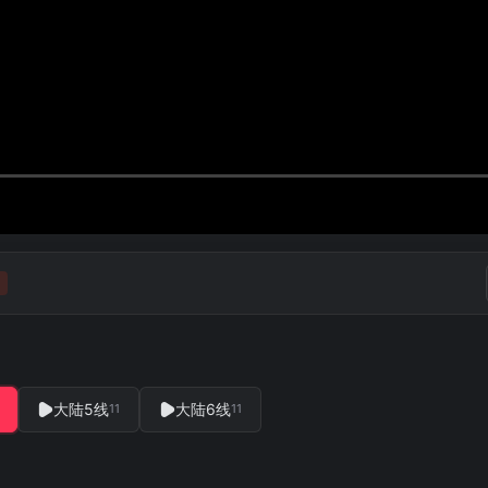
大陆5线
大陆6线
11
11