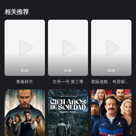
相关推荐
第2集
第1集
第3集
青春碎片
方舟一号 第三季
星际迷航，奇异新世界第四季