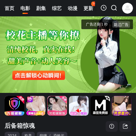
142
首页
电影
剧集
综艺
动漫
更新
热榜
APP
我的观影记录
后备箱惊魂
4K首家独播
清空
后备箱惊魂
2024
欧美
惊悚
/
恐怖片