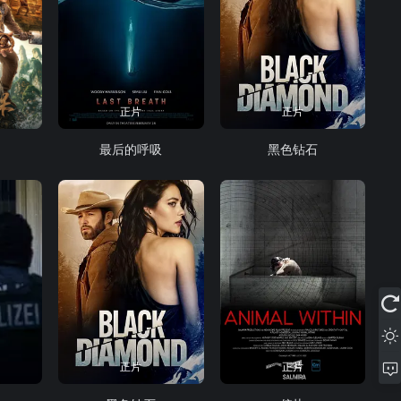
正片
正片
最后的呼吸
黑色钻石
正片
正片