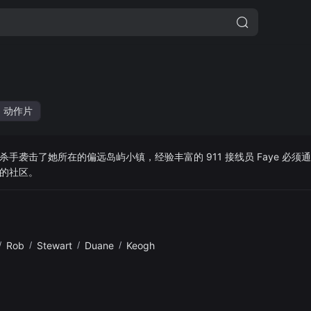
动作片
手袭击了她所在的偏远岛屿小镇，经验丰富的 911 接线员 Faye 必须
的社区。
/
Rob
/
Stewart
/
Duane
/
Keogh