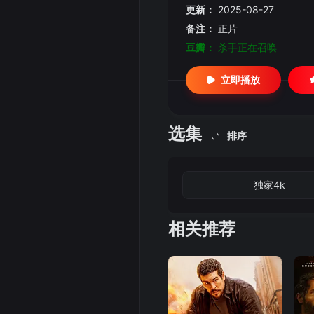
更新：
2025-08-27
备注：
正片
豆瓣：
杀手正在召唤
立即播放
选集
排序
独家4k
相关推荐