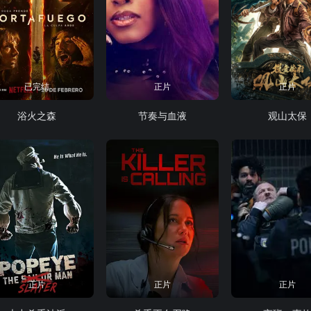
已完结
正片
正片
浴火之森
节奏与血液
观山太保
正片
正片
正片