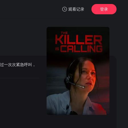
观看记录
登录
我的观影记录
通过一次次紧急呼叫，
暂无观看影片的记录