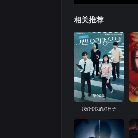
相关推荐
第90集
我们愉快的好日子