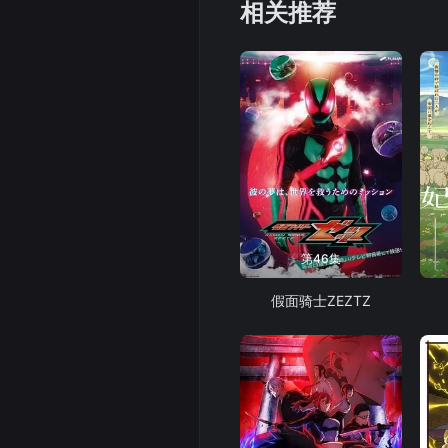
相关推荐
第46集
假面骑士ZEZTZ