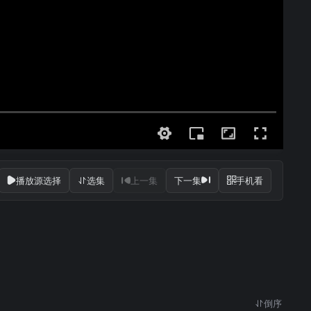
播放源选择
选集
上一集
下一集
手机看
倒序