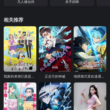
凡人修仙传
杀手妈咪
相关推荐
第6集
第6集
第6集
我家的弟弟们真是让您费心了
正后方的神威
地狱模式喜欢速通游戏的玩家在废设定异世界无双 第二季