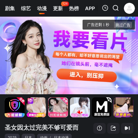
126
剧集
综艺
动漫
更新
热榜
APP
我的观影记录
圣女因太过完美不够可爱而被废除婚约并卖到邻国
1
清空
圣女因太过完美不够可爱而
2025
日本
动画
/
日本动漫