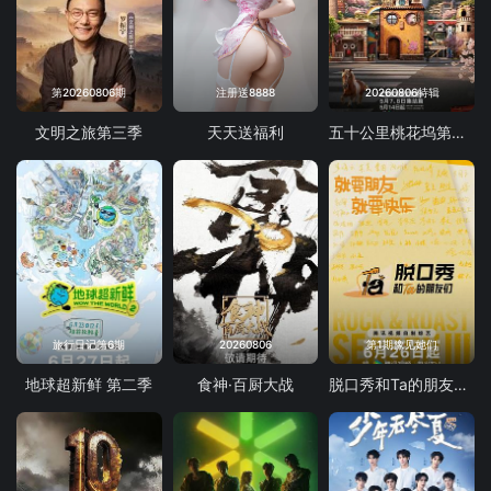
第20260806期
注册送8888
20260806特辑
文明之旅第三季
天天送福利
五十公里桃花坞第6季
旅行日记第6期
20260806
第1期豫见她们
地球超新鲜 第二季
食神·百厨大战
脱口秀和Ta的朋友们 第三季