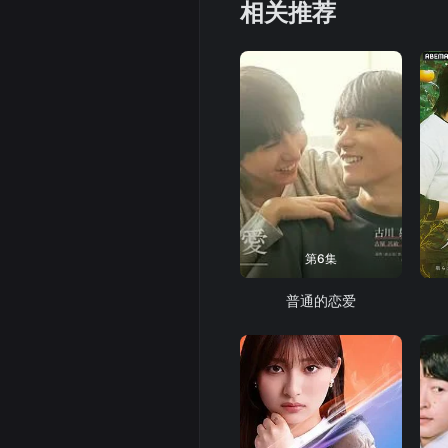
相关推荐
第6集
普通的恋爱