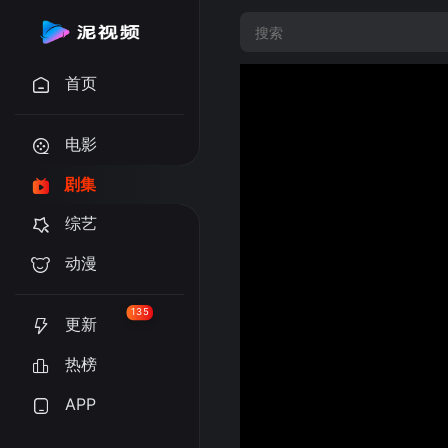
首页
电影
剧集
综艺
动漫
135
更新
热榜
APP