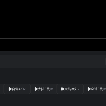
自营4K
大陆0线
大陆3线
全球3线
10
10
10
10