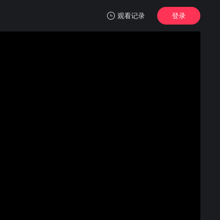
观看记录
登录
我的观影记录
玻璃之心
1
清空