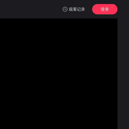
观看记录
登录
我的观影记录
如何打劫银行：美国乔装大盗
HD
清空