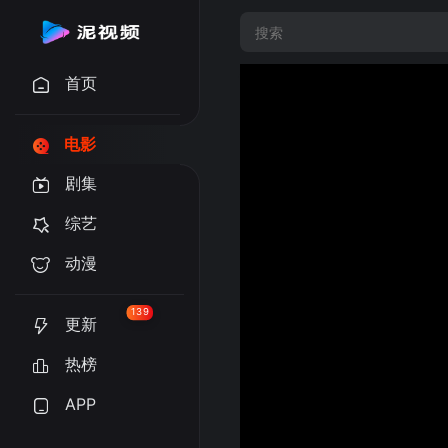
首页
电影
剧集
综艺
动漫
139
更新
热榜
APP