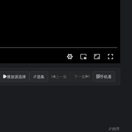
播放源选择
选集
上一集
下一集
手机看
倒序