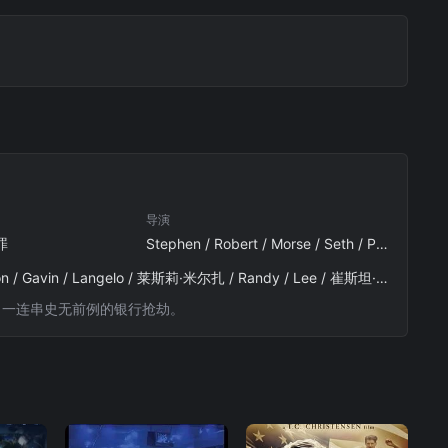
导演
罪
Stephen / Robert / Morse / Seth / Porges
乔丹·伯切特 / Kurt / Ostlund / Chezca / Vega / Maia / Michaels / Scott / Patey / Kagga / Jayson / Gavin / Langelo / 莱斯莉·米尔扎 / Randy / Lee / 崔斯坦·麦金农
了一连串史无前例的银行抢劫。