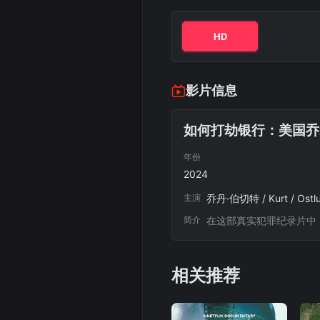
HD
影片信息
如何打劫银行：美国乔
年份
2024
主演
简介
在这部真实犯罪纪录片中
相关推荐