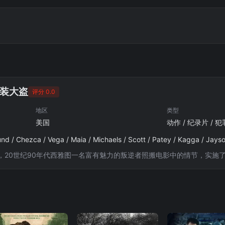
装大盗
评分 0.0
地区
类型
美国
动作 / 纪录片 / 犯
，20世纪90年代西雅图一名富有魅力的叛逆者照搬电影中的情节，实施