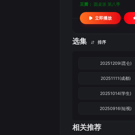
豆瓣：
圆桌派 第八季
立即播放
选集
排序
20251209(昆仑)
20251111(成都)
20251014(学生)
20250916(短视)
相关推荐