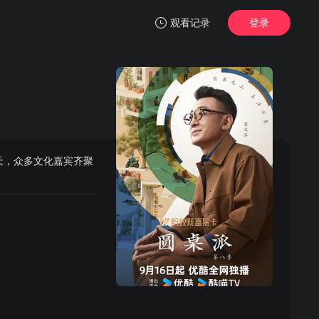
观看记录
登录
我的观影记录
天，众多文化嘉宾齐聚
暂无观看影片的记录