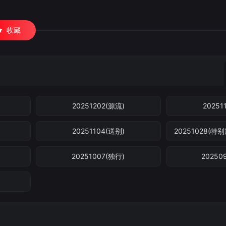
收藏
20251202(源流)
20251
20251104(送别)
20251028(
20251007(独行)
20250