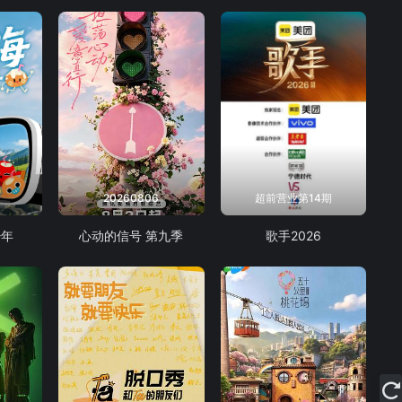
20260806
超前营业第14期
少年
心动的信号 第九季
歌手2026