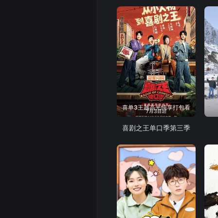
喜单3王越高光纯享打包看
喜剧之王单口季第三季