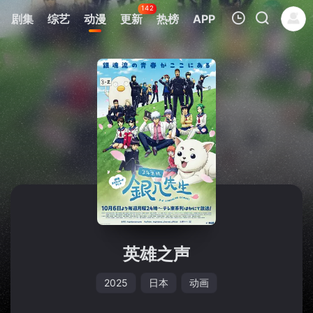
142
剧集
综艺
动漫
更新
热榜
APP
我的观影记录
暂无观看影片的记录
英雄之声
2025
日本
动画