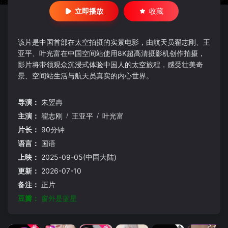
立即播放
收藏
该片是中国首部在太空拍摄的实景电影，由航天员翟志刚、王
亚平、叶光富在中国空间站使用8K超高清摄影机创作拍摄，
影片将带领观众沉浸式体验中国人的太空旅程，感受壮美奇
景、空间站生活与航天员真实的内心世界。
导演：
朱翌冉
主演：
翟志刚
/
王亚平
/
叶光富
片长：
90分钟
语言：
国语
上映：
2025-09-05(中国大陆)
更新：
2026-07-10
备注：
正片
豆瓣：
窗外是蓝星