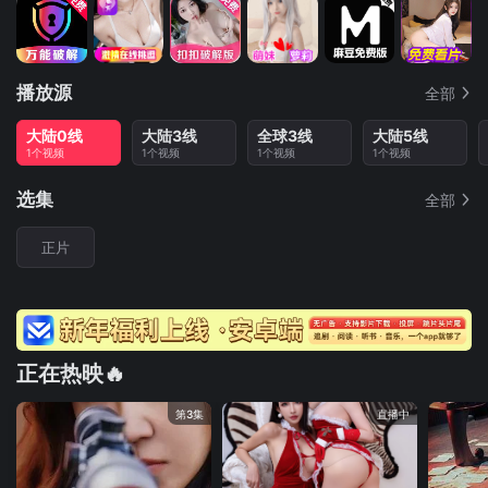
播放源
全部
大陆0线
大陆3线
全球3线
大陆5线
1个视频
1个视频
1个视频
1个视频
选集
全部
正片
正在热映🔥
第3集
直播中