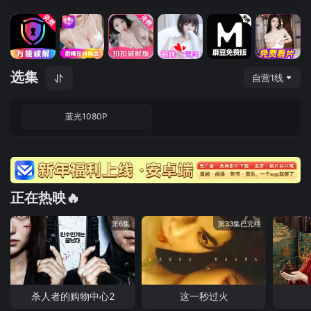
选集
自营1线
蓝光1080P
正在热映🔥
第6集
第33集已完结
杀人者的购物中心2
这一秒过火