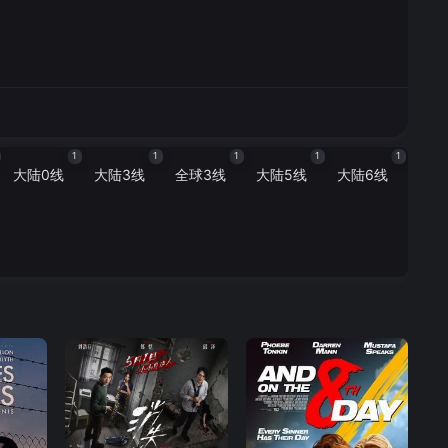
1
1
1
1
1
大陆0线
大陆3线
全球3线
大陆5线
大陆6线