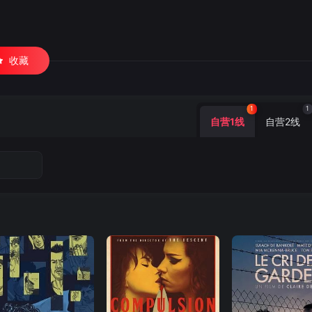
收藏
1
1
自营1线
自营2线