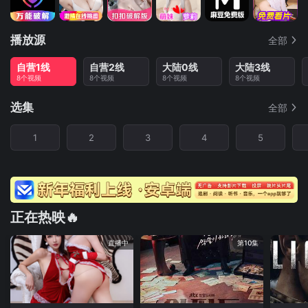
播放源
全部
自营1线
自营2线
大陆0线
大陆3线
8个视频
8个视频
8个视频
8个视频
选集
全部
1
2
3
4
5
正在热映🔥
直播中
第10集