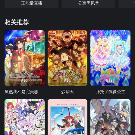
正能量直播
公寓黑风暴
相关推荐
第5集
第6集
第18集
虽然我不是完美恶女～雏宫蝶鼠替换传
炒翻天
拜托了偶像公主