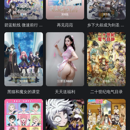
第6集
第6集
第5集
碧蓝航线 微速前行 第二季
再见菈菈
乡下大叔成为剑圣 第二季
第18集
注册送8888
第6集
黑猫和魔女的课堂
天天送福利
二十世纪电气目录