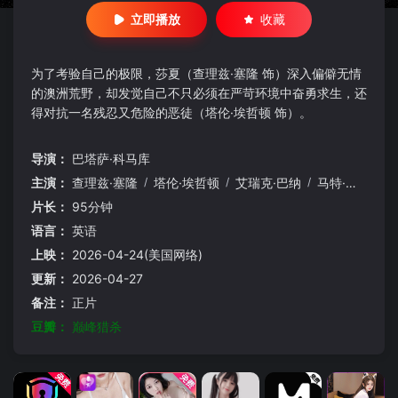
立即播放
收藏
为了考验自己的极限，莎夏（查理兹·塞隆 饰）深入偏僻无情
的澳洲荒野，却发觉自己不只必须在严苛环境中奋勇求生，还
得对抗一名残忍又危险的恶徒（塔伦·埃哲顿 饰）。
导演：
巴塔萨·科马库
主演：
查理兹·塞隆
/
塔伦·埃哲顿
/
艾瑞克·巴纳
/
马特·惠伦
/
贝
片长：
95分钟
语言：
英语
上映：
2026-04-24(美国网络)
更新：
2026-04-27
备注：
正片
豆瓣：
巅峰猎杀