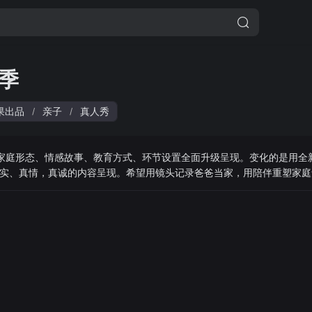
季
果出品
亲子
真人秀
/
/
家庭形态、情感故事、教育方式、环节设置全面升级呈现。变化的是用全
实、真情，真诚的内容呈现。希望用镜头记录爸爸当家，用陪伴重塑家庭
新浪潮。