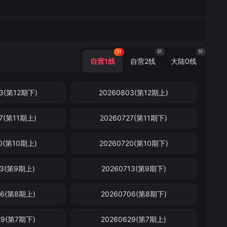
51
51
51
自营1线
自营2线
大陆0线
03(第12期下)
20260803(第12期上)
27(第11期上)
20260727(第11期下)
20(第10期上)
20260720(第10期下)
13(第9期上)
20260713(第9期下)
06(第8期上)
20260706(第8期下)
29(第7期下)
20260629(第7期上)