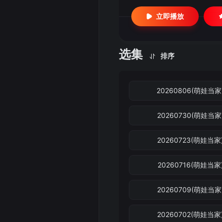
立即播放
选集
排序
20260806(萌娃当家
20260730(萌娃当家
20260723(萌娃当家
20260716(萌娃当家
20260709(萌娃当家
20260702(萌娃当家