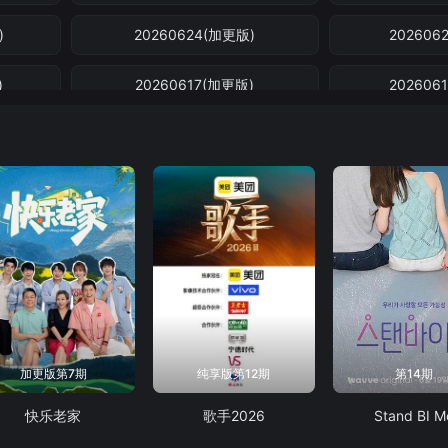
)
20260624(加更版)
202606
)
20260617(加更版)
202606
)
20260610(加更版)
202606
)
20260604(萌娃当家)
20260
)
20260528(萌娃当家)
20260
)
20260521(萌娃当家)
20260
20260504(上)
2026
加更版第7期
纯享版第12期
第14期
快乐老家
歌手2026
Stand BI M