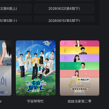
22(第6期上)
20260622(第6期下)
15(第5期上)
20260615(第5期下)
08(第4期上)
20260608(第4期下)
603(加更版)
20260601(第3期下)
527(加更版)
20260525(第2期上)
519(加更版)
20260518(第1期上)
0504(下)
第3期
第5期下
e
宇宙帮帮忙
姐姐当家第二季