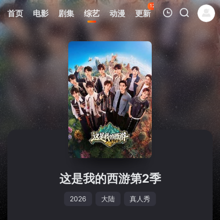
124
首页
电影
剧集
综艺
动漫
更新
热榜
APP
我的观影记录
暂无观看影片的记录
这是我的西游第2季
2026
大陆
真人秀