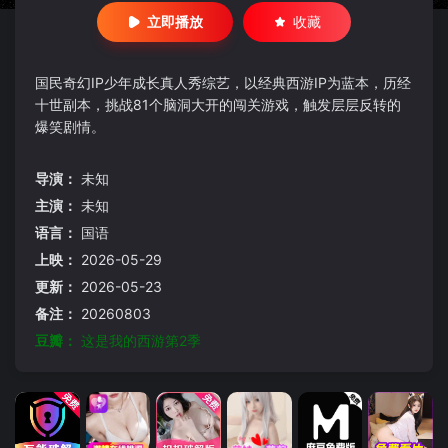
立即播放
收藏
国民奇幻IP少年成长真人秀综艺，以经典西游IP为蓝本，历经
十世副本，挑战81个脑洞大开的闯关游戏，触发层层反转的
爆笑剧情。
导演：
未知
主演：
未知
语言：
国语
上映：
2026-05-29
更新：
2026-05-23
备注：
20260803
豆瓣：
这是我的西游第2季