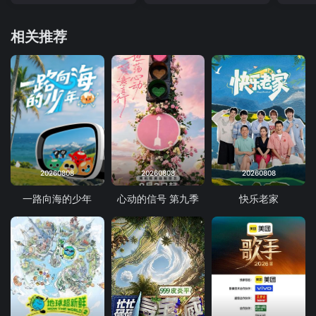
相关推荐
20260808
20260808
20260808
一路向海的少年
心动的信号 第九季
快乐老家