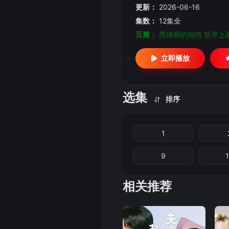
更新：
2026-06-16
集数：
12集全
豆瓣：
黑律师的痴情 世界上
立即播放
选集
排序
1
9
相关推荐