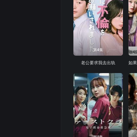
第4集
老公要求我去出轨
第5集