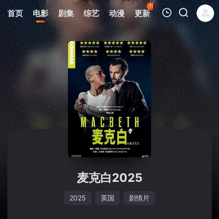
102
首页
电影
剧集
综艺
动漫
更新
热榜
APP
我的观影记录
暂无观看影片的记录
麦克白2025
2025
英国
剧情片