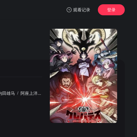
观看记录
登录
我的观影记录
暂无观看影片的记录
内田雄马
/
阿座上洋平
/
土屋神叶