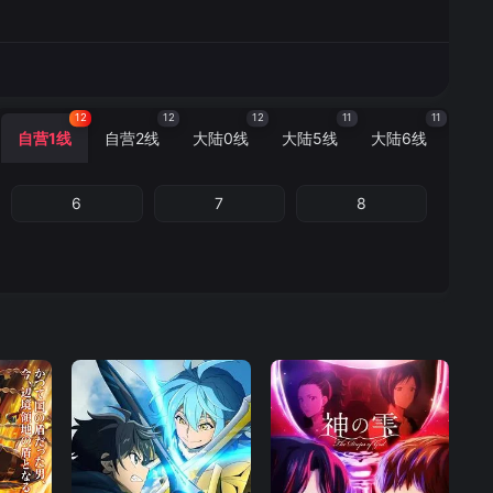
12
12
12
11
11
自营1线
自营2线
大陆0线
大陆5线
大陆6线
6
7
8