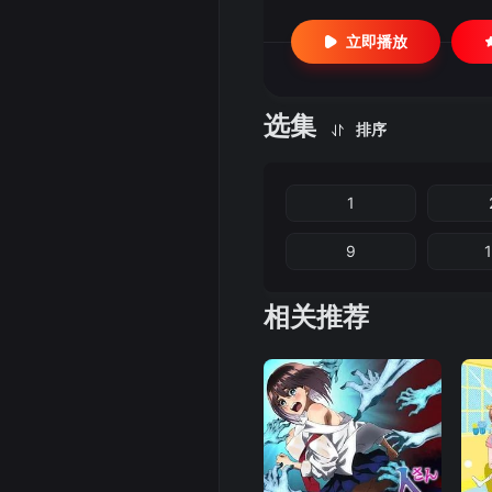
立即播放
选集
排序
1
9
相关推荐