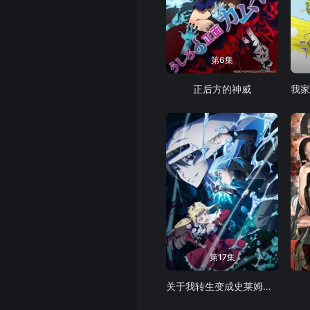
第6集
正后方的神威
第17集
关于我转生变成史莱姆这档事第四季