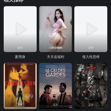
正片
注册送8888
正片
废用身
天天送福利
侵入性思维
正片
正片
正片