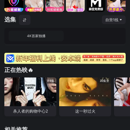
选集
自营1线
4K首家独播
正在热映🔥
第6集
33集全
杀人者的购物中心2
这一秒过火
相关推荐