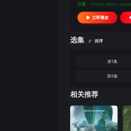
豆瓣：
Onside Major Leagu
立即播放
选集
排序
第1集
第5集
相关推荐