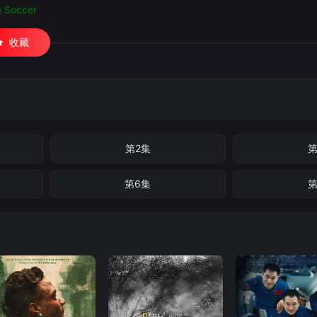
e Soccer
收藏
第2集
第
第6集
第