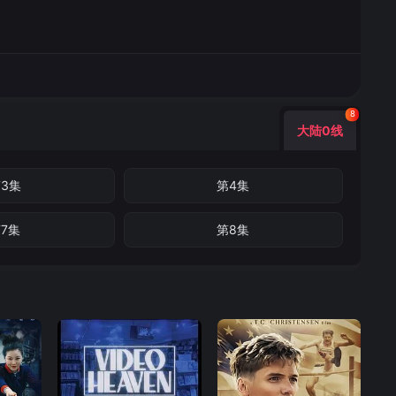
8
大陆0线
3集
第4集
7集
第8集