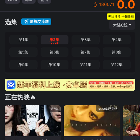
0.0
186071
无法播放,卡顿换线
选集
影视交流群
大陆0线
第1集
第2集
第3集
第4集
第5集
第6集
第7集
第8集
第9集
第10集
第11集
第12集
正在热映🔥
第6集
第33集已完结