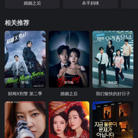
婚姻之后
杀手妈咪
相关推荐
第1集
第10集
第93集
财阀X刑警 第二季
婚姻之后
我们愉快的好日子