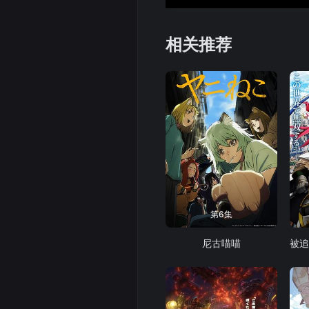
相关推荐
第6集
尼古喵喵