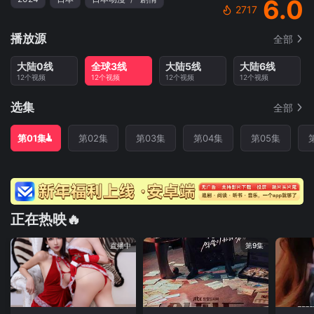
6.0
2717
播放源
全部
大陆0线
全球3线
大陆5线
大陆6线
12个视频
12个视频
12个视频
12个视频
选集
全部
第01集
第02集
第03集
第04集
第05集
正在热映🔥
直播中
第9集