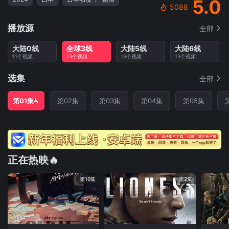
5.0
5088
播放源
全部
大陆0线
全球3线
大陆5线
大陆6线
11个视频
13个视频
13个视频
13个视频
选集
全部
第01集
第02集
第03集
第04集
第05集
正在热映🔥
第10集
第2集