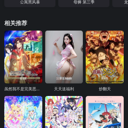
公寓黑风暴
母狮 第三季
龙
相关推荐
第5集
注册送8888
第6集
虽然我不是完美恶女～雏宫蝶鼠替换传
天天送福利
炒翻天