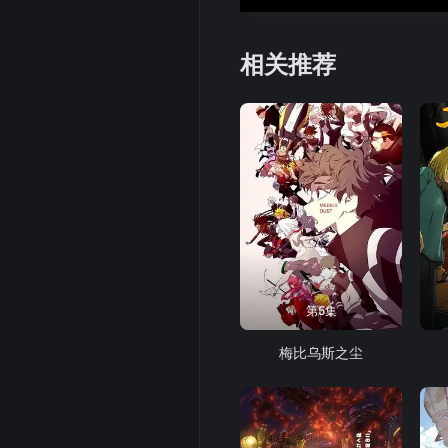
相关推荐
第5集
梅比乌斯之尘