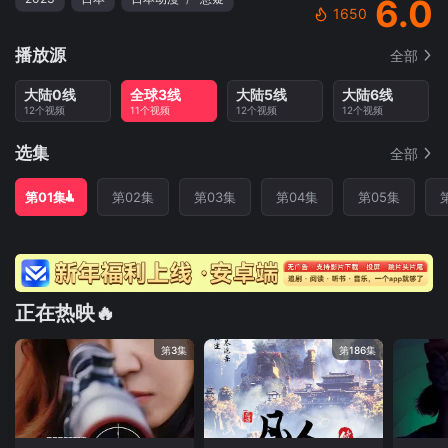
6.0
1650
播放源
全部
大陆0线
全球3线
大陆5线
大陆6线
12个视频
11个视频
12个视频
12个视频
选集
全部
第01集
第02集
第03集
第04集
第05集
正在热映🔥
第3集
第186集