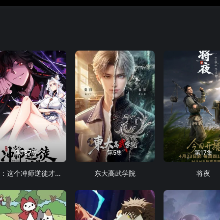
第187集
第5集
第17集
师尊：这个冲师逆徒才不是圣子 动态漫画
东大高武学院
将夜