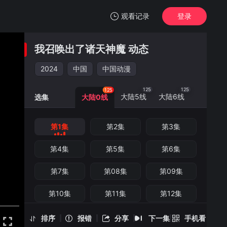
观看记录
登录
我的观影记录
我召唤出了诸天神魔 动态
我召唤出了诸天神魔 动态漫画 第一季
第1集
2024
中国
中国动漫
清空
125
125
125
大陆5线
大陆6线
选集
大陆0线
第1集
第2集
第3集
我召唤出了诸天神魔 动态漫画 第一季 -第1集
手机扫一扫继续看
第4集
第5集
第6集
第7集
第08集
第09集
第10集
第11集
第12集
第13集
第14集
第15集
排序
报错
分享
下一集
手机看