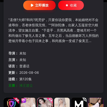
立即播放
收藏
"圣僧?大师?和尚?死秃驴，只要你说你爱我，本姑娘绝对不会
凌辱你，否者休怪我无情。""阿弥陀佛，出家人五蕴皆空六根
清净，望女施主自重。"于是乎，月黑风高夜，楚倾月对一个
和尚做出了惨无人首之事。五年之后，当品德败坏万人所指的
楚倾月带着小包子回来之事，和尚摇身一变成了俊美王
爷。。"夫人带着本王的儿女去哪里，本王还未说爱你。""阿
弥陀佛么么哒，王爷的爱过了保质期，本姑娘的爱处于更年
导演：
未知
期，望秃驴君自重。"
主演：
未知
语言：
普通话
更新：
2026-08-06
连载：
第120集
豆瓣：
禅王渡尘