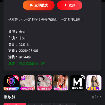
立即播放
收藏
她立誓，仇一定要报！失去的东西，一定要夺回来！
导演：
未知
主演：
未知
语言：
普通话
更新：
2026-08-09
连载：
第144集
豆瓣：
魔道重生的女武神
播放源
全部