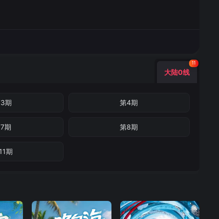
11
大陆0线
3期
第4期
7期
第8期
11期