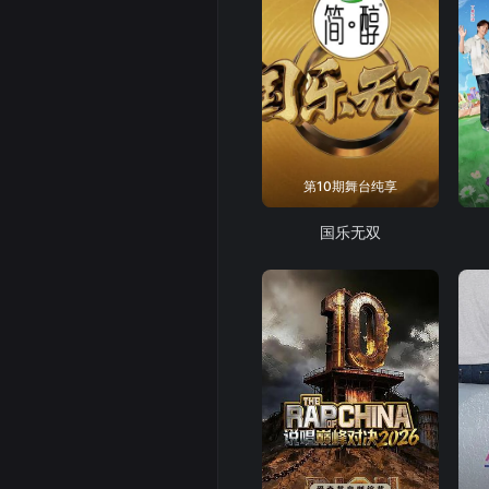
第10期舞台纯享
国乐无双