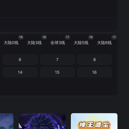
18
18
17
18
17
大陆0线
大陆3线
全球3线
大陆5线
大陆6线
6
7
8
14
15
16