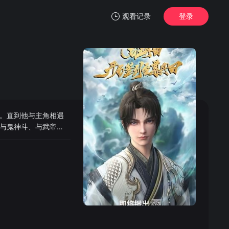
观看记录
登录
我的观影记录
。直到他与主角相遇
暂无观看影片的记录
与鬼神斗、与武帝
巅。最后从众多神子