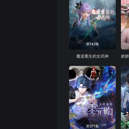
第142集
魔道重生的女武神
第271集