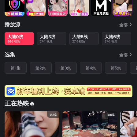
播放源
全部
大陆0线
大陆3线
大陆5线
大陆6线
26个视频
27个视频
27个视频
27个视频
选集
全部
第1集
第2集
第3集
第4集
第5集
正在热映🔥
第3集
第9集