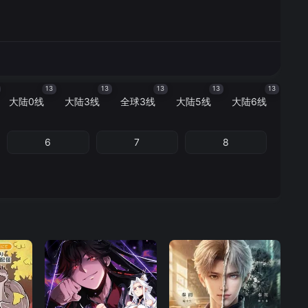
13
13
13
13
13
大陆0线
大陆3线
全球3线
大陆5线
大陆6线
6
7
8