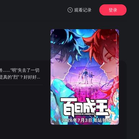
观看记录
登录
我的观影记录
……“明”失去了一切
暂无观看影片的记录
真的“烈”？好好好！