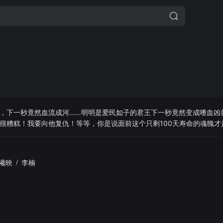
，下一秒竟然血流成河……明明是爱民如子的君王下一秒竟然变成嗜血凶兽
很糟糕！我要向他复仇！等等，你是说面前这个只剩100天寿命的魂魄才是
王吧！
曦映
/
李楠