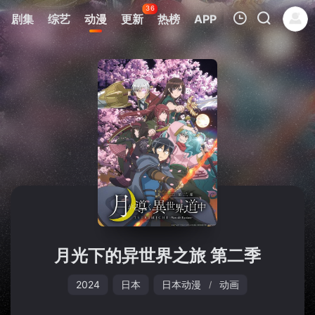
36
剧集
综艺
动漫
更新
热榜
APP
我的观影记录
暂无观看影片的记录
月光下的异世界之旅 第二季
2024
日本
日本动漫
动画
/