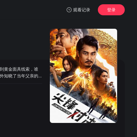
观看记录
登录
我的观影记录
到黄金面具线索，谁
暂无观看影片的记录
外知晓了当年父亲的