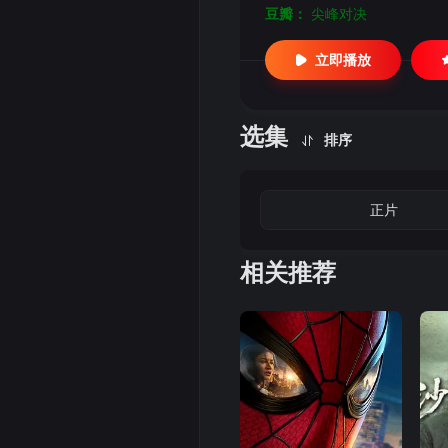
豆瓣：
尖峰对决
立即播放
选集
排序
正片
相关推荐