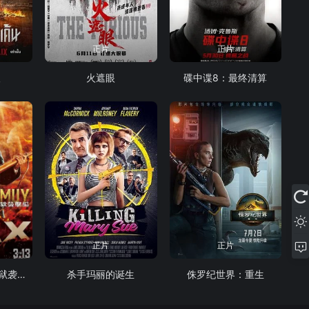
正片
正片
人
火遮眼
碟中谍8：最终清算
正片
正片
黄金神威：网走监狱袭击篇
杀手玛丽的诞生
侏罗纪世界：重生