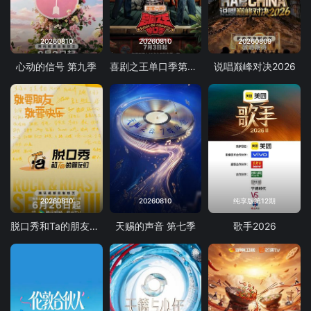
20260810
20260810
20260809
心动的信号 第九季
喜剧之王单口季第三季
说唱巅峰对决2026
20260810
20260810
纯享版第12期
脱口秀和Ta的朋友们 第三季
天赐的声音 第七季
歌手2026