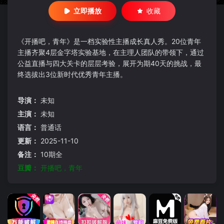
立即播放
收藏
《开播吧，青年》是一档实验性主播成长真人秀。20位青年
主播齐聚4层金字塔实验基地，在主理人团队的带领下，通过
公益直播与四大关卡的层层考验，展开为期40天的挑战，最
终选拔出3位新时代优秀青年主播。
导演：
未知
主演：
未知
语言：
普通话
更新：
2025-11-10
备注：
10期全
豆瓣：
开播吧，青年