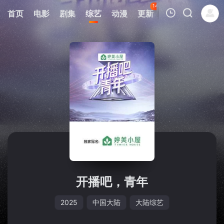
148
首页
电影
剧集
综艺
动漫
更新
热榜
APP
我的观影记录
暂无观看影片的记录
开播吧，青年
2025
中国大陆
大陆综艺