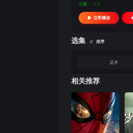
豆瓣：
六天
立即播放
选集
排序
正片
相关推荐