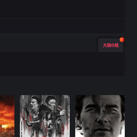
1
大陆0线