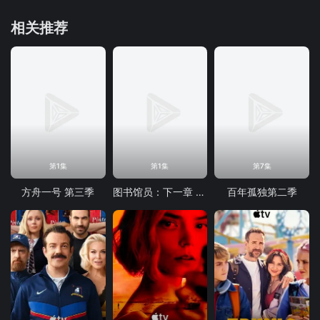
相关推荐
第1集
第1集
第7集
方舟一号 第三季
图书馆员：下一章 第二季
百年孤独第二季