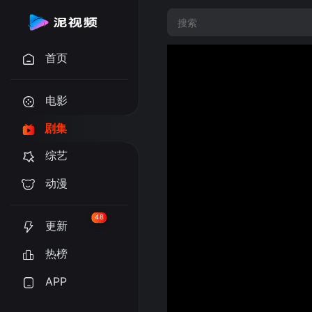
首页
电影
剧集
综艺
动漫
48
更新
热榜
APP