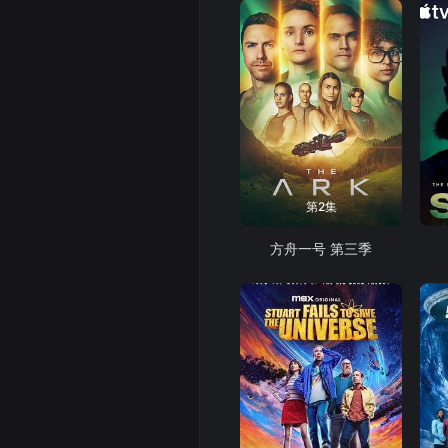
第2集
方舟一号 第三季