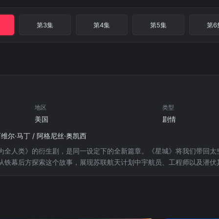
第3集
第4集
第5集
第6
地区
类型
美国
剧情
西维尔·马丁 / 阿格尼丝·奥凯西
为全人类》的衍生剧，是同一设定下的全新篇章。《星城》将我们带回太
从铁幕后方探索这个故事，展现苏联航天计划中宇航员、工程师以及潜伏