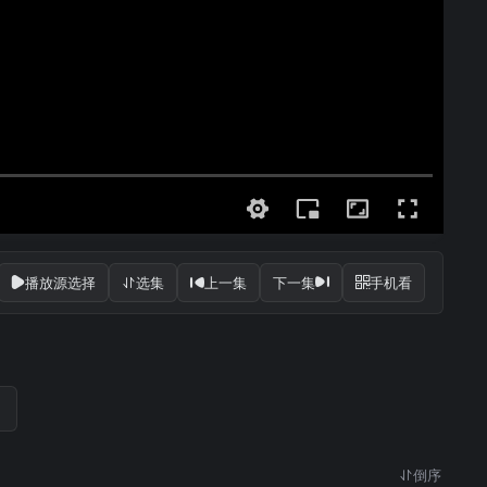
播放源选择
选集
上一集
下一集
手机看
倒序