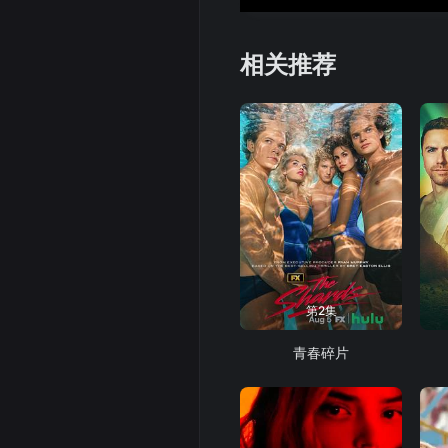
相关推荐
第2集
青春碎片