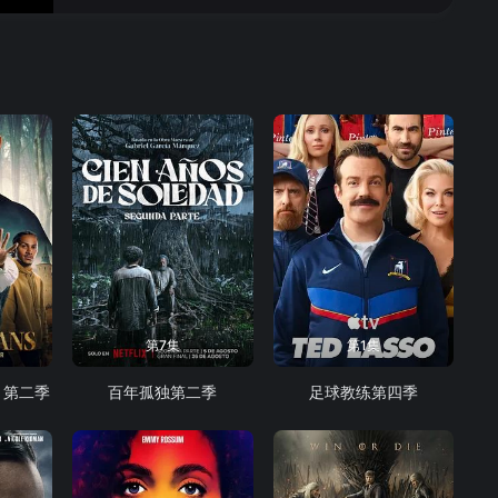
第7集
第1集
 第二季
百年孤独第二季
足球教练第四季