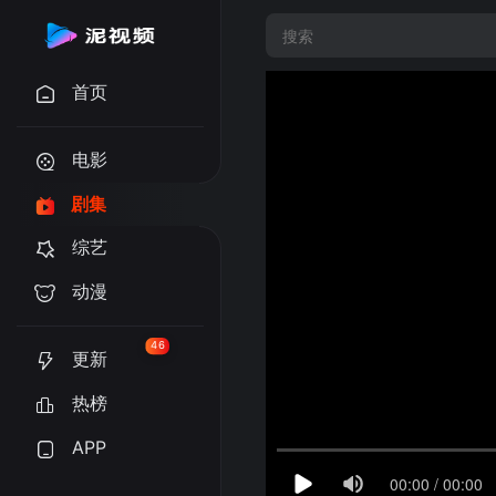
首页
电影
剧集
综艺
动漫
46
更新
热榜
APP