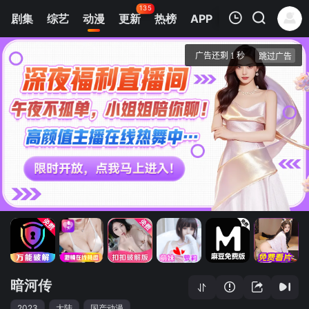
135
剧集
综艺
动漫
更新
热榜
APP
我的观影记录
暗河传
第01集
清空
暗河传
2023
大陆
国产动漫